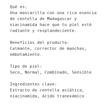
Qué es:

Una mascarilla con una rica esencia 
de centella de Madagascar y 
niacinamida hace que tu piel esté 
radiante y resplandeciente.

Beneficios del producto:

Calmante, corrector de manchas, 
embotamiento.

Tipo de piel:

Seco, Normal, Combinado, Sensible 

Ingredientes clave: 

Extracto de centella asiática, 
niacinamida, ácido tranexámico