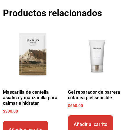
Productos relacionados
Mascarilla de centella
Gel reparador de barrera
asiática y manzanilla para
cutanea piel sensible
calmar e hidratar
$
660.00
$
300.00
Añadir al carrito
Añadir al carrito