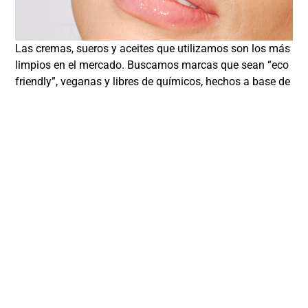
Las cremas, sueros y aceites que utilizamos son los más
limpios en el mercado. Buscamos marcas que sean “eco
friendly”, veganas y libres de químicos, hechos a base de
plantas con el objetivo de desintoxicar la piel.
Distintas universidades en el mundo han comprobado
que a la piel le sienta bien el ejercicio y trabajar los 43
músculos de la cara puede revertir el proceso de
envejecimiento por lo menos tres años.
Reservar Cita