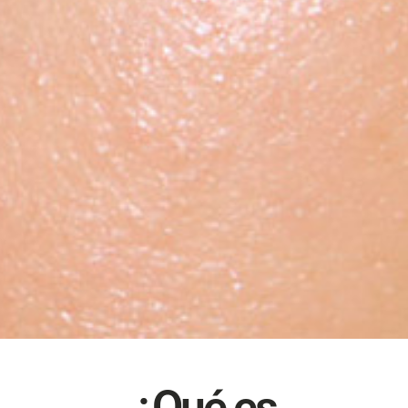
You are never too old
¿Qué es