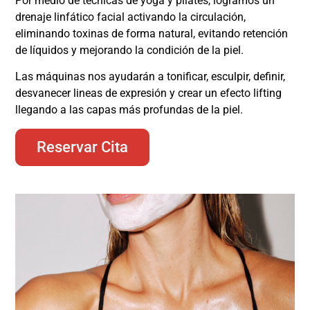
Por medio de técnicas de yoga y pilates, logramos un
drenaje linfático facial activando la circulación,
eliminando toxinas de forma natural, evitando retención
de líquidos y mejorando la condición de la piel.
Las máquinas nos ayudarán a tonificar, esculpir, definir,
desvanecer lineas de expresión y crear un efecto lifting
llegando a las capas más profundas de la piel.
Reservar Cita