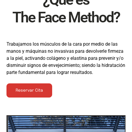
to become younger
The Face Method?
Trabajamos los músculos de la cara por medio de las
manos y máquinas no invasivas para devolverle firmeza
a la piel, activando colágeno y elastina para prevenir y/o
disminuir signos de envejecimiento; siendo la hidratación
parte fundamental para lograr resultados.
Reservar Cita